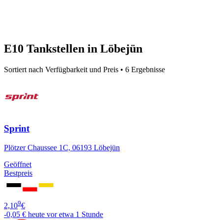
E10 Tankstellen in Löbejün
Sortiert nach Verfügbarkeit und Preis • 6 Ergebnisse
Sprint
Plötzer Chaussee 1C, 06193 Löbejün
Geöffnet
Bestpreis
9
2,10
€
-0,05 €
heute vor etwa 1 Stunde