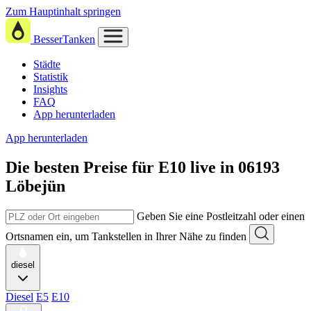
Zum Hauptinhalt springen
BesserTanken
Städte
Statistik
Insights
FAQ
App herunterladen
App herunterladen
Die besten Preise für E10
live in
06193
Löbejün
Geben Sie eine Postleitzahl oder einen
Ortsnamen ein, um Tankstellen in Ihrer Nähe zu finden
diesel
Diesel
E5
E10