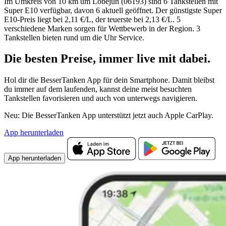
Im Umkreis von 10 km um Löbejün (06193) sind 6 Tankstellen mit
Super E10 verfügbar, davon 6 aktuell geöffnet. Der günstigste Super
E10-Preis liegt bei 2,11 €/L, der teuerste bei 2,13 €/L. 5
verschiedene Marken sorgen für Wettbewerb in der Region. 3
Tankstellen bieten rund um die Uhr Service.
Die besten Preise,
immer live
mit
dabei.
Hol dir die BesserTanken App für dein Smartphone. Damit bleibst
du immer auf dem laufenden, kannst deine meist besuchten
Tankstellen favorisieren und auch von unterwegs navigieren.
Neu: Die BesserTanken App unterstützt jetzt auch Apple CarPlay.
App herunterladen
App herunterladen