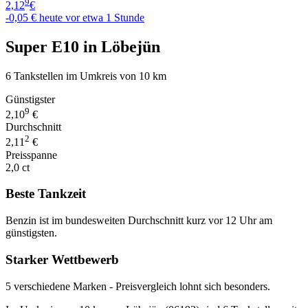
9
2,12
€
-0,05 €
heute vor etwa 1 Stunde
Super E10 in Löbejün
6 Tankstellen im Umkreis von 10 km
Günstigster
9
2,10
€
Durchschnitt
2
2,11
€
Preisspanne
2,0 ct
Beste Tankzeit
Benzin ist im bundesweiten Durchschnitt kurz vor 12 Uhr am
günstigsten.
Starker Wettbewerb
5 verschiedene Marken - Preisvergleich lohnt sich besonders.