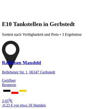
E10 Tankstellen in Gerbstedt
Sortiert nach Verfügbarkeit und Preis • 3 Ergebnisse
Raiffeisen Mansfeld
Bellebener Str. 1, 06347 Gerbstedt
Geöffnet
Bestpreis
9
2,01
€
-0,23 €
vor etwa 18 Stunden