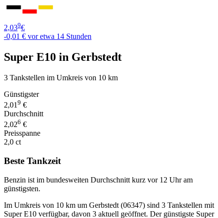
9
2,03
€
-0,01 €
vor etwa 14 Stunden
Super E10 in Gerbstedt
3 Tankstellen im Umkreis von 10 km
Günstigster
9
2,01
€
Durchschnitt
6
2,02
€
Preisspanne
2,0 ct
Beste Tankzeit
Benzin ist im bundesweiten Durchschnitt kurz vor 12 Uhr am
günstigsten.
Im Umkreis von 10 km um Gerbstedt (06347) sind 3 Tankstellen mit
Super E10 verfügbar, davon 3 aktuell geöffnet. Der günstigste Super