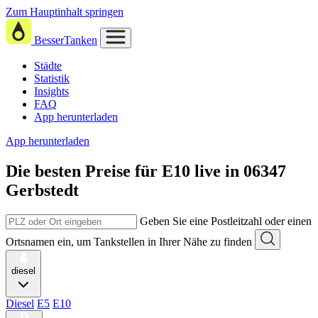
Zum Hauptinhalt springen
BesserTanken
Städte
Statistik
Insights
FAQ
App herunterladen
App herunterladen
Die besten Preise für E10
live in
06347
Gerbstedt
Geben Sie eine Postleitzahl oder einen
Ortsnamen ein, um Tankstellen in Ihrer Nähe zu finden
diesel
Diesel
E5
E10