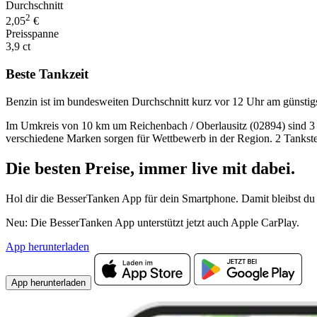
Durchschnitt
2
2,05
€
Preisspanne
3,9 ct
Beste Tankzeit
Benzin ist im bundesweiten Durchschnitt kurz vor 12 Uhr am günstig
Im Umkreis von 10 km um Reichenbach / Oberlausitz (02894) sind 3 Tan
verschiedene Marken sorgen für Wettbewerb in der Region. 2 Tankste
Die besten Preise,
immer live
mit
dabei.
Hol dir die BesserTanken App für dein Smartphone. Damit bleibst du 
Neu: Die BesserTanken App unterstützt jetzt auch Apple CarPlay.
App herunterladen
App herunterladen