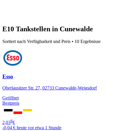
E10 Tankstellen in Cunewalde
Sortiert nach Verfügbarkeit und Preis • 10 Ergebnisse
Esso
Oberlausitzer Str. 27, 02733 Cunewalde-Weigsdorf
Geöffnet
Bestpreis
9
2,03
€
-0,04 €
heute vor etwa 1 Stunde