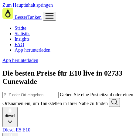
Zum Hauptinhalt springen
BesserTanken
Städte
Statistik
Insights
FAQ
App herunterladen
App herunterladen
Die besten Preise für E10
live in
02733
Cunewalde
Geben Sie eine Postleitzahl oder einen
Ortsnamen ein, um Tankstellen in Ihrer Nähe zu finden
diesel
Diesel
E5
E10