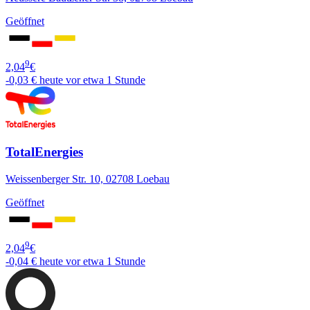
Geöffnet
9
2,04
€
-0,03 €
heute vor etwa 1 Stunde
TotalEnergies
Weissenberger Str. 10, 02708 Loebau
Geöffnet
9
2,04
€
-0,04 €
heute vor etwa 1 Stunde