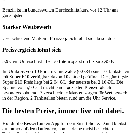
Benzin ist im bundesweiten Durchschnitt kurz vor 12 Uhr am
günstigsten.
Starker Wettbewerb
7 verschiedene Marken - Preisvergleich lohnt sich besonders.
Preisvergleich lohnt sich
5,9 Cent Unterschied - bei 50 Litern sparst du bis zu 2,95 €.
Im Umkreis von 10 km um Cunewalde (02733) sind 10 Tankstellen
mit Super E10 verfügbar, davon 10 aktuell geöffnet. Der günstigste
Super E10-Preis liegt bei 2,04 €/L, der teuerste bei 2,10 €/L. Die
Spanne von 5,9 Cent macht einen gezielten Preisvergleich
besonders lohnend. 7 verschiedene Marken sorgen für Wettbewerb
in der Region. 2 Tankstellen bieten rund um die Uhr Service.
Die besten Preise,
immer live
mit
dabei.
Hol dir die BesserTanken App für dein Smartphone. Damit bleibst
du immer auf dem laufenden, kannst deine meist besuchten