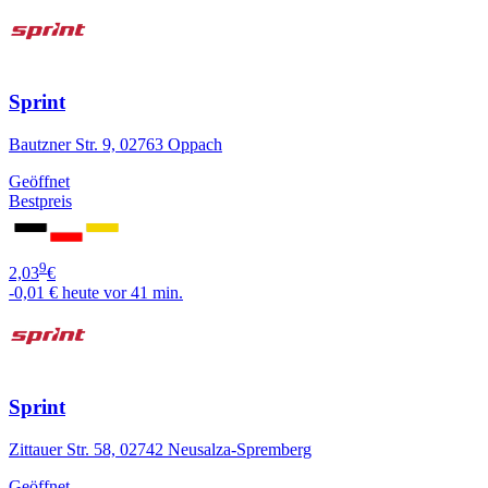
Sprint
Bautzner Str. 9, 02763 Oppach
Geöffnet
Bestpreis
9
2,03
€
-0,01 €
heute vor 41 min.
Sprint
Zittauer Str. 58, 02742 Neusalza-Spremberg
Geöffnet