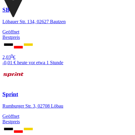
SB
Löbauer Str. 134, 02627 Bautzen
Geöffnet
Bestpreis
9
2,03
€
-0,01 €
heute vor etwa 1 Stunde
Sprint
Rumburger Str. 3, 02708 Löbau
Geöffnet
Bestpreis