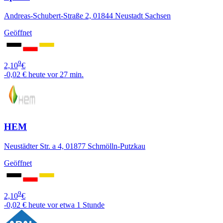
Andreas-Schubert-Straße 2, 01844 Neustadt Sachsen
Geöffnet
9
2,10
€
-0,02 €
heute vor 27 min.
HEM
Neustädter Str. a 4, 01877 Schmölln-Putzkau
Geöffnet
9
2,10
€
-0,02 €
heute vor etwa 1 Stunde