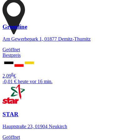
Greenline
Am Gewerbepark 1, 01877 Demitz-Thumitz
Geöffnet
Bestpreis
8
2,09
€
-0,01 €
heute vor 16 min.
STAR
Hauptstraße 23, 01904 Neukirch
Geöffnet