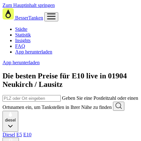
Zum Hauptinhalt springen
BesserTanken
Städte
Statistik
Insights
FAQ
App herunterladen
App herunterladen
Die besten Preise für E10
live in
01904
Neukirch / Lausitz
Geben Sie eine Postleitzahl oder einen
Ortsnamen ein, um Tankstellen in Ihrer Nähe zu finden
diesel
Diesel
E5
E10