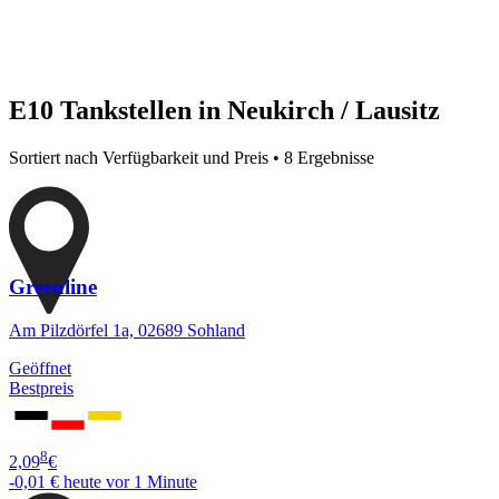
E10 Tankstellen in Neukirch / Lausitz
Sortiert nach Verfügbarkeit und Preis • 8 Ergebnisse
Greenline
Am Pilzdörfel 1a, 02689 Sohland
Geöffnet
Bestpreis
8
2,09
€
-0,01 €
heute vor 1 Minute