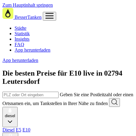
Zum Hauptinhalt springen
BesserTanken
Städte
Statistik
Insights
FAQ
App herunterladen
App herunterladen
Die besten Preise für E10
live in
02794
Leutersdorf
Geben Sie eine Postleitzahl oder einen
Ortsnamen ein, um Tankstellen in Ihrer Nähe zu finden
diesel
Diesel
E5
E10