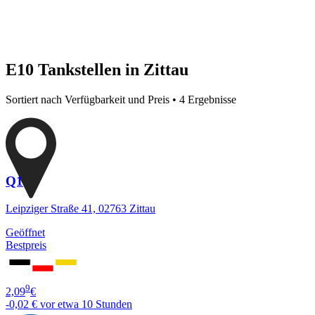
E10 Tankstellen in Zittau
Sortiert nach Verfügbarkeit und Preis • 4 Ergebnisse
Q1
Leipziger Straße 41, 02763 Zittau
Geöffnet
Bestpreis
9
2,09
€
-0,02 €
vor etwa 10 Stunden