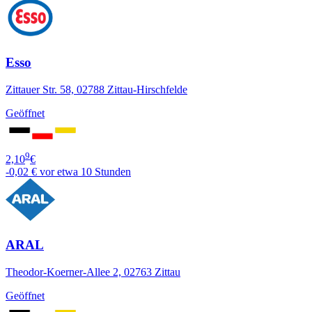
Esso
Zittauer Str. 58, 02788 Zittau-Hirschfelde
Geöffnet
9
2,10
€
-0,02 €
vor etwa 10 Stunden
ARAL
Theodor-Koerner-Allee 2, 02763 Zittau
Geöffnet