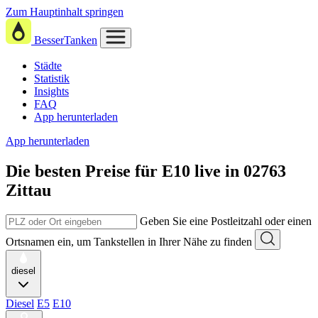
Zum Hauptinhalt springen
BesserTanken
Städte
Statistik
Insights
FAQ
App herunterladen
App herunterladen
Die besten Preise für E10
live in
02763
Zittau
Geben Sie eine Postleitzahl oder einen
Ortsnamen ein, um Tankstellen in Ihrer Nähe zu finden
diesel
Diesel
E5
E10