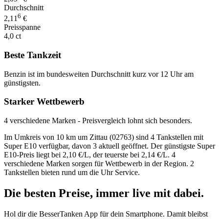
Durchschnitt
6
2,11
€
Preisspanne
4,0 ct
Beste Tankzeit
Benzin ist im bundesweiten Durchschnitt kurz vor 12 Uhr am
günstigsten.
Starker Wettbewerb
4 verschiedene Marken - Preisvergleich lohnt sich besonders.
Im Umkreis von 10 km um Zittau (02763) sind 4 Tankstellen mit
Super E10 verfügbar, davon 3 aktuell geöffnet. Der günstigste Super
E10-Preis liegt bei 2,10 €/L, der teuerste bei 2,14 €/L. 4
verschiedene Marken sorgen für Wettbewerb in der Region. 2
Tankstellen bieten rund um die Uhr Service.
Die besten Preise,
immer live
mit
dabei.
Hol dir die BesserTanken App für dein Smartphone. Damit bleibst