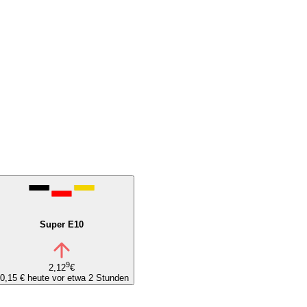
Super E10
9
2,12
€
0,15 €
heute vor etwa 2 Stunden