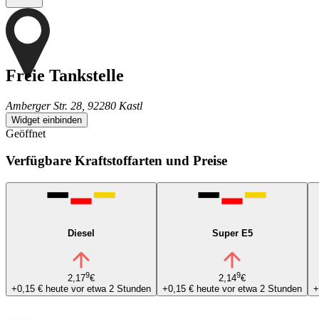
Freie Tankstelle
Amberger Str. 28, 92280 Kastl
Widget einbinden
Geöffnet
Verfügbare Kraftstoffarten und Preise
Diesel
Super E5
9
9
2,17
€
2,14
€
+0,15 €
heute vor etwa 2 Stunden
+0,15 €
heute vor etwa 2 Stunden
+