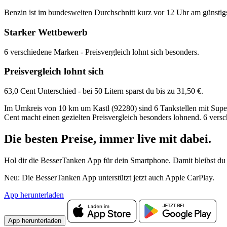
Benzin ist im bundesweiten Durchschnitt kurz vor 12 Uhr am günstig
Starker Wettbewerb
6 verschiedene Marken - Preisvergleich lohnt sich besonders.
Preisvergleich lohnt sich
63,0 Cent Unterschied - bei 50 Litern sparst du bis zu 31,50 €.
Im Umkreis von 10 km um Kastl (92280) sind 6 Tankstellen mit Super E
Cent macht einen gezielten Preisvergleich besonders lohnend. 6 vers
Die besten Preise,
immer live
mit
dabei.
Hol dir die BesserTanken App für dein Smartphone. Damit bleibst du 
Neu: Die BesserTanken App unterstützt jetzt auch Apple CarPlay.
App herunterladen
App herunterladen