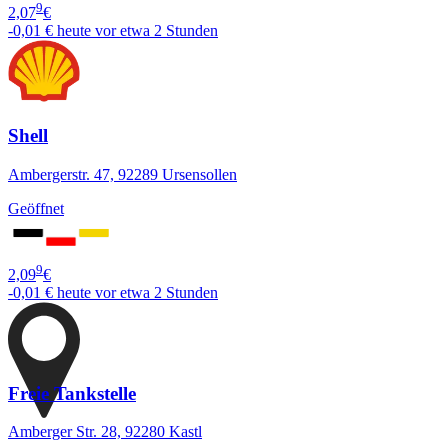
9
2,07
€
-0,01 €
heute vor etwa 2 Stunden
Shell
Ambergerstr. 47, 92289 Ursensollen
Geöffnet
9
2,09
€
-0,01 €
heute vor etwa 2 Stunden
Freie Tankstelle
Amberger Str. 28, 92280 Kastl