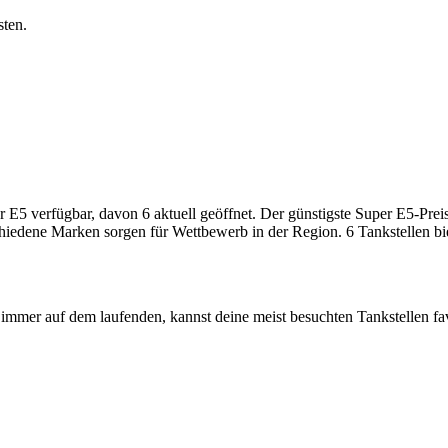
sten.
5 verfügbar, davon 6 aktuell geöffnet. Der günstigste Super E5-Preis l
chiedene Marken sorgen für Wettbewerb in der Region. 6 Tankstellen bi
immer auf dem laufenden, kannst deine meist besuchten Tankstellen fa