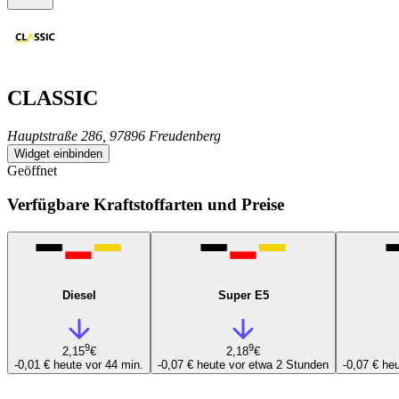
CLASSIC
Hauptstraße 286, 97896 Freudenberg
Widget einbinden
Geöffnet
Verfügbare Kraftstoffarten und Preise
Diesel
Super E5
9
9
2,15
€
2,18
€
-0,01 €
heute vor 44 min.
-0,07 €
heute vor etwa 2 Stunden
-0,07 €
heu