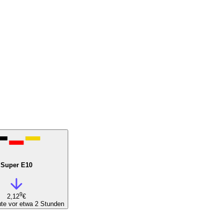
Super E10
9
2,12
€
te vor etwa 2 Stunden