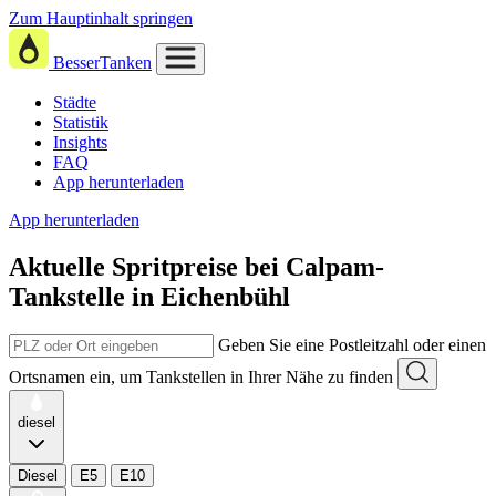
Zum Hauptinhalt springen
BesserTanken
Städte
Statistik
Insights
FAQ
App herunterladen
App herunterladen
Aktuelle Spritpreise
bei
Calpam-
Tankstelle in Eichenbühl
Geben Sie eine Postleitzahl oder einen
Ortsnamen ein, um Tankstellen in Ihrer Nähe zu finden
diesel
Diesel
E5
E10