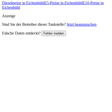
Dieselpreise in Eichenbühl
E5-Preise in Eichenbühl
E10-Preise in
Eichenbühl
Anzeige
Sind Sie der Betreiber dieser Tankstelle?
Jetzt beanspruchen
Falsche Daten entdeckt?
Fehler melden