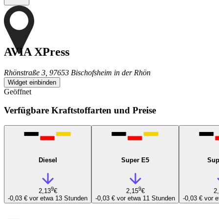
AVIA XPress
Rhönstraße 3, 97653 Bischofsheim in der Rhön
Widget einbinden
Geöffnet
Verfügbare Kraftstoffarten und Preise
Diesel
Super E5
Sup
9
9
2,13
€
2,15
€
2
-0,03 €
vor etwa 13 Stunden
-0,03 €
vor etwa 11 Stunden
-0,03 €
vor 