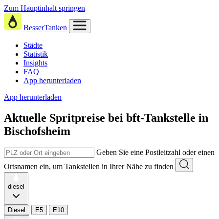
Zum Hauptinhalt springen
BesserTanken
Städte
Statistik
Insights
FAQ
App herunterladen
App herunterladen
Aktuelle Spritpreise
bei
bft-Tankstelle in
Bischofsheim
Geben Sie eine Postleitzahl oder einen
Ortsnamen ein, um Tankstellen in Ihrer Nähe zu finden
diesel
Diesel
E5
E10