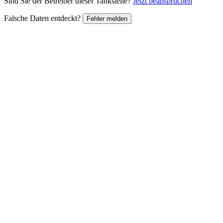
Sind Sie der Betreiber dieser Tankstelle?
Jetzt beanspruchen
Falsche Daten entdeckt?
Fehler melden