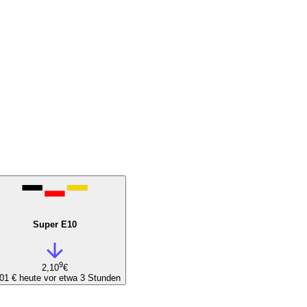
Super E10
9
2,10
€
,01 €
heute vor etwa 3 Stunden