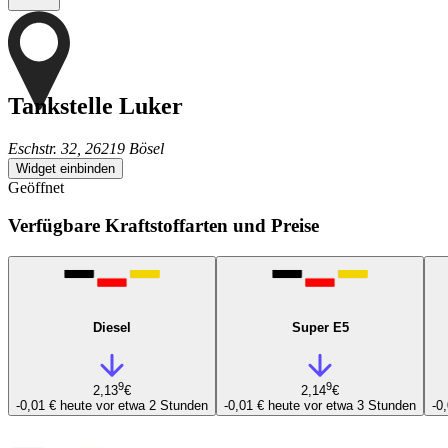
Tankstelle Luker
Eschstr. 32, 26219 Bösel
Widget einbinden
Geöffnet
Verfügbare Kraftstoffarten und Preise
Diesel
Super E5
9
9
2,13
€
2,14
€
-0,01 €
heute vor etwa 2 Stunden
-0,01 €
heute vor etwa 3 Stunden
-0