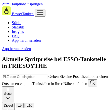
Zum Hauptinhalt springen
BesserTanken
Städte
Statistik
Insights
FAQ
App herunterladen
App herunterladen
Aktuelle Spritpreise
bei
ESSO-Tankstelle
in FRIESOYTHE
Geben Sie eine Postleitzahl oder einen
Ortsnamen ein, um Tankstellen in Ihrer Nähe zu finden
diesel
Diesel
E5
E10