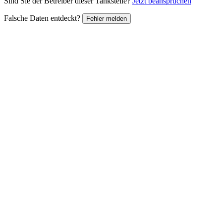
Sind Sie der Betreiber dieser Tankstelle?
Jetzt beanspruchen
Falsche Daten entdeckt?
Fehler melden