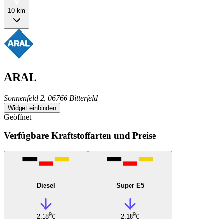
10 km
ARAL
Sonnenfeld 2, 06766 Bitterfeld
Widget einbinden
Geöffnet
Verfügbare Kraftstoffarten und Preise
Diesel
Super E5
9
9
2,18
€
2,18
€