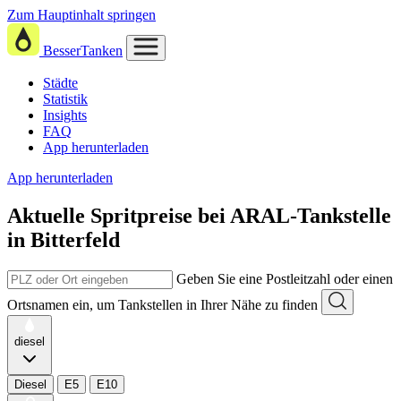
Zum Hauptinhalt springen
BesserTanken
Städte
Statistik
Insights
FAQ
App herunterladen
App herunterladen
Aktuelle Spritpreise
bei
ARAL-Tankstelle
in Bitterfeld
Geben Sie eine Postleitzahl oder einen
Ortsnamen ein, um Tankstellen in Ihrer Nähe zu finden
diesel
Diesel
E5
E10