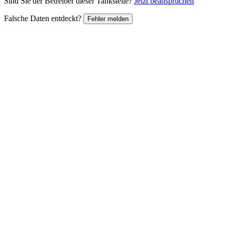
Sind Sie der Betreiber dieser Tankstelle?
Jetzt beanspruchen
Falsche Daten entdeckt?
Fehler melden