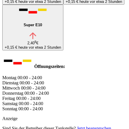
+0,15 €
heute vor etwa 2 Stunden
+0,15 €
heute vor etwa 2 Stunden
Super E10
9
2,40
€
+0,15 €
heute vor etwa 2 Stunden
Öffnungszeiten:
Montag
00:00 - 24:00
Dienstag
00:00 - 24:00
Mittwoch
00:00 - 24:00
Donnerstag
00:00 - 24:00
Freitag
00:00 - 24:00
Samstag
00:00 - 24:00
Sonntag
00:00 - 24:00
Anzeige
Sind Sie der Betreiber dieser Tankstelle?
Jetzt beanspruchen