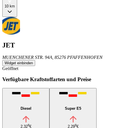
10 km
JET
MUENCHENER STR. 94A, 85276 PFAFFENHOFEN
Widget einbinden
Geöffnet
Verfügbare Kraftstoffarten und Preise
Diesel
Super E5
9
9
2,32
€
2,29
€