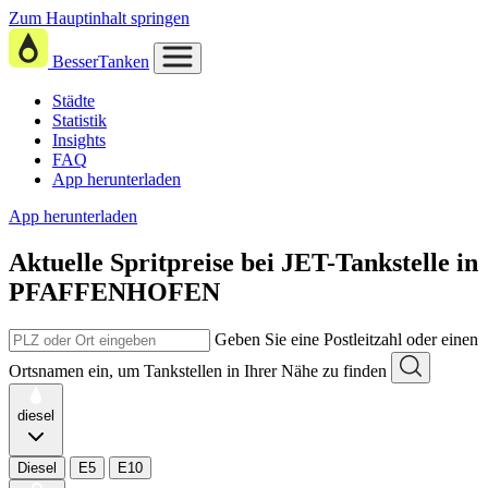
Zum Hauptinhalt springen
BesserTanken
Städte
Statistik
Insights
FAQ
App herunterladen
App herunterladen
Aktuelle Spritpreise
bei
JET-Tankstelle in
PFAFFENHOFEN
Geben Sie eine Postleitzahl oder einen
Ortsnamen ein, um Tankstellen in Ihrer Nähe zu finden
diesel
Diesel
E5
E10