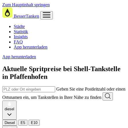
Zum Hauptinhalt springen
BesserTanken
Städte
Statistik
Insights
FAQ
App herunterladen
App herunterladen
Aktuelle Spritpreise
bei
Shell-Tankstelle
in Pfaffenhofen
Geben Sie eine Postleitzahl oder einen
Ortsnamen ein, um Tankstellen in Ihrer Nähe zu finden
diesel
Diesel
E5
E10