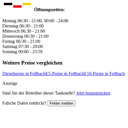
Öffnungszeiten:
Montag
06:30 - 21:00, 00:00 - 24:00
Dienstag
06:30 - 21:00
Mittwoch
06:30 - 21:00
Donnerstag
06:30 - 21:00
Freitag
06:30 - 21:00
Samstag
07:30 - 20:00
Sonntag
00:00 - 23:59
Weitere Preise vergleichen
Dieselpreise in Fellbach
E5-Preise in Fellbach
E10-Preise in Fellbach
Anzeige
Sind Sie der Betreiber dieser Tankstelle?
Jetzt beanspruchen
Falsche Daten entdeckt?
Fehler melden