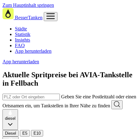
Zum Hauptinhalt springen
BesserTanken
Städte
Statistik
Insights
FAQ
App herunterladen
App herunterladen
Aktuelle Spritpreise
bei
AVIA-Tankstelle
in Fellbach
Geben Sie eine Postleitzahl oder einen
Ortsnamen ein, um Tankstellen in Ihrer Nähe zu finden
diesel
Diesel
E5
E10