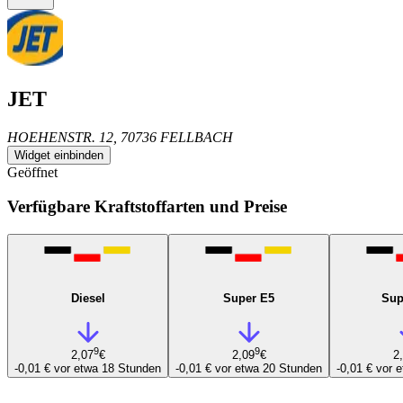
JET
HOEHENSTR. 12, 70736 FELLBACH
Widget einbinden
Geöffnet
Verfügbare Kraftstoffarten und Preise
Diesel
Super E5
Sup
9
9
2,07
€
2,09
€
2
-0,01 €
vor etwa 18 Stunden
-0,01 €
vor etwa 20 Stunden
-0,01 €
vor 