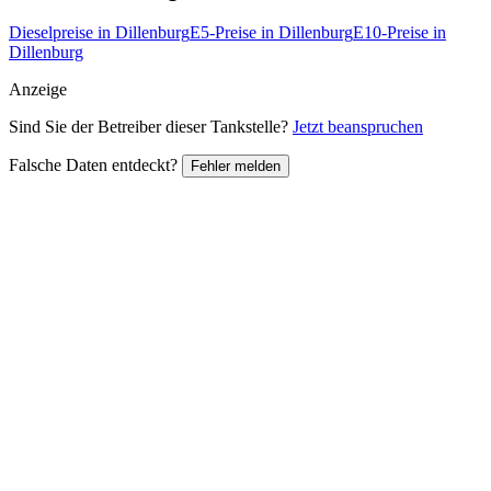
Dieselpreise in Dillenburg
E5-Preise in Dillenburg
E10-Preise in
Dillenburg
Anzeige
Sind Sie der Betreiber dieser Tankstelle?
Jetzt beanspruchen
Falsche Daten entdeckt?
Fehler melden