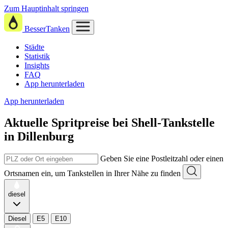
Zum Hauptinhalt springen
BesserTanken
Städte
Statistik
Insights
FAQ
App herunterladen
App herunterladen
Aktuelle Spritpreise
bei
Shell-Tankstelle
in Dillenburg
Geben Sie eine Postleitzahl oder einen
Ortsnamen ein, um Tankstellen in Ihrer Nähe zu finden
diesel
Diesel
E5
E10