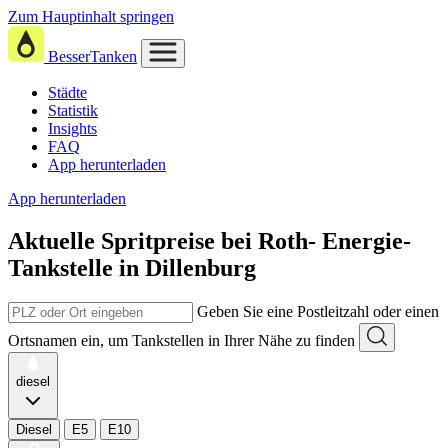
Zum Hauptinhalt springen
BesserTanken
Städte
Statistik
Insights
FAQ
App herunterladen
App herunterladen
Aktuelle Spritpreise
bei
Roth- Energie-
Tankstelle in Dillenburg
Geben Sie eine Postleitzahl oder einen
Ortsnamen ein, um Tankstellen in Ihrer Nähe zu finden
diesel
Diesel
E5
E10