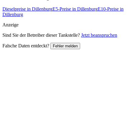
Dieselpreise in Dillenburg
E5-Preise in Dillenburg
E10-Preise in
Dillenburg
Anzeige
Sind Sie der Betreiber dieser Tankstelle?
Jetzt beanspruchen
Falsche Daten entdeckt?
Fehler melden