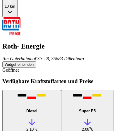
10 km
Roth- Energie
Am Güterbahnhof Str. 28, 35683 Dillenburg
Widget einbinden
Geöffnet
Verfügbare Kraftstoffarten und Preise
Diesel
Super E5
9
9
2,10
€
2,08
€