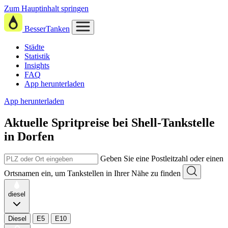
Zum Hauptinhalt springen
BesserTanken
Städte
Statistik
Insights
FAQ
App herunterladen
App herunterladen
Aktuelle Spritpreise
bei
Shell-Tankstelle
in Dorfen
Geben Sie eine Postleitzahl oder einen
Ortsnamen ein, um Tankstellen in Ihrer Nähe zu finden
diesel
Diesel
E5
E10