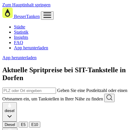
Zum Hauptinhalt springen
BesserTanken
Städte
Statistik
Insights
FAQ
App herunterladen
App herunterladen
Aktuelle Spritpreise
bei
SIT-Tankstelle in
Dorfen
Geben Sie eine Postleitzahl oder einen
Ortsnamen ein, um Tankstellen in Ihrer Nähe zu finden
diesel
Diesel
E5
E10