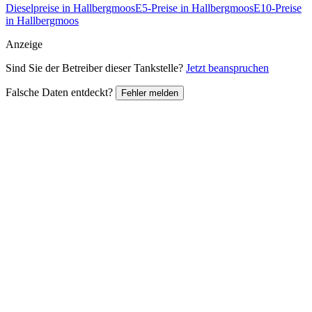
Dieselpreise in Hallbergmoos
E5-Preise in Hallbergmoos
E10-Preise
in Hallbergmoos
Anzeige
Sind Sie der Betreiber dieser Tankstelle?
Jetzt beanspruchen
Falsche Daten entdeckt?
Fehler melden