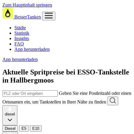
Zum Hauptinhalt springen
BesserTanken
Städte
Statistik
Insights
FAQ
App herunterladen
App herunterladen
Aktuelle Spritpreise
bei
ESSO-Tankstelle
in Hallbergmoos
Geben Sie eine Postleitzahl oder einen
Ortsnamen ein, um Tankstellen in Ihrer Nähe zu finden
diesel
Diesel
E5
E10