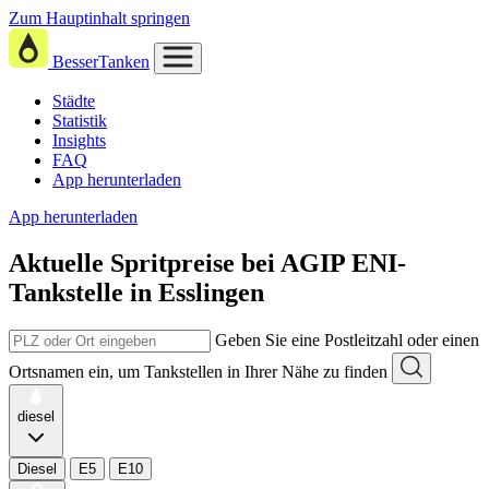
Zum Hauptinhalt springen
BesserTanken
Städte
Statistik
Insights
FAQ
App herunterladen
App herunterladen
Aktuelle Spritpreise
bei
AGIP ENI-
Tankstelle in Esslingen
Geben Sie eine Postleitzahl oder einen
Ortsnamen ein, um Tankstellen in Ihrer Nähe zu finden
diesel
Diesel
E5
E10