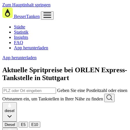
Zum Hauptinhalt springen
BesserTanken
Städte
Statistik
Insights
FAQ
App herunterladen
App herunterladen
Aktuelle Spritpreise
bei
ORLEN Express-
Tankstelle in Stuttgart
Geben Sie eine Postleitzahl oder einen
Ortsnamen ein, um Tankstellen in Ihrer Nähe zu finden
diesel
Diesel
E5
E10