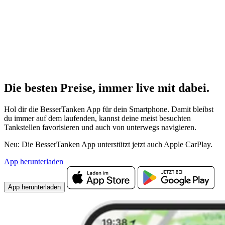
Die besten Preise,
immer live
mit
dabei.
Hol dir die BesserTanken App für dein Smartphone. Damit bleibst
du immer auf dem laufenden, kannst deine meist besuchten
Tankstellen favorisieren und auch von unterwegs navigieren.
Neu: Die BesserTanken App unterstützt jetzt auch Apple CarPlay.
App herunterladen
App herunterladen