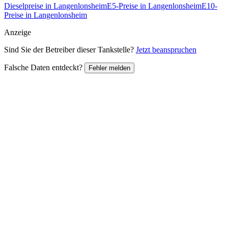
Dieselpreise in Langenlonsheim
E5-Preise in Langenlonsheim
E10-
Preise in Langenlonsheim
Anzeige
Sind Sie der Betreiber dieser Tankstelle?
Jetzt beanspruchen
Falsche Daten entdeckt?
Fehler melden