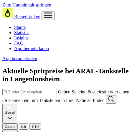
Zum Hauptinhalt springen
BesserTanken
Städte
Statistik
Insights
FAQ
App herunterladen
App herunterladen
Aktuelle Spritpreise
bei
ARAL-Tankstelle
in Langenlonsheim
Geben Sie eine Postleitzahl oder einen
Ortsnamen ein, um Tankstellen in Ihrer Nähe zu finden
diesel
Diesel
E5
E10