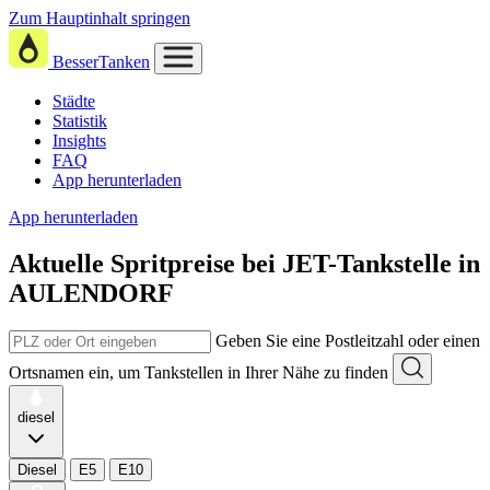
Zum Hauptinhalt springen
BesserTanken
Städte
Statistik
Insights
FAQ
App herunterladen
App herunterladen
Aktuelle Spritpreise
bei
JET-Tankstelle in
AULENDORF
Geben Sie eine Postleitzahl oder einen
Ortsnamen ein, um Tankstellen in Ihrer Nähe zu finden
diesel
Diesel
E5
E10