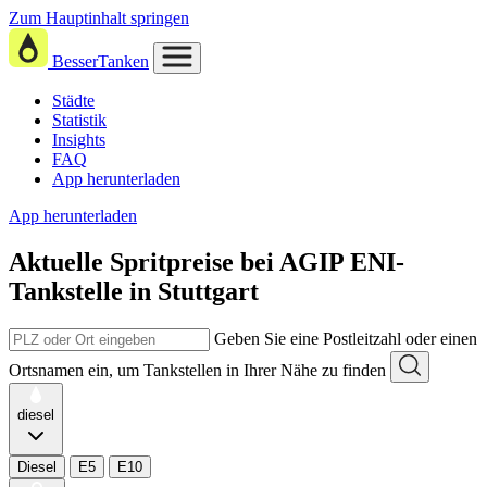
Zum Hauptinhalt springen
BesserTanken
Städte
Statistik
Insights
FAQ
App herunterladen
App herunterladen
Aktuelle Spritpreise
bei
AGIP ENI-
Tankstelle in Stuttgart
Geben Sie eine Postleitzahl oder einen
Ortsnamen ein, um Tankstellen in Ihrer Nähe zu finden
diesel
Diesel
E5
E10