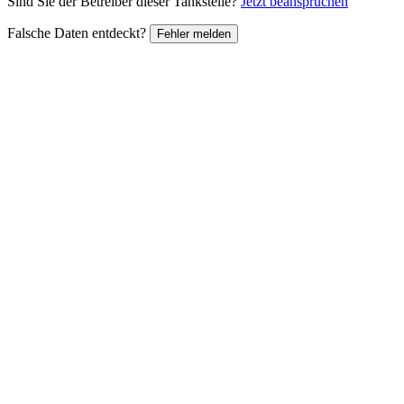
Sind Sie der Betreiber dieser Tankstelle?
Jetzt beanspruchen
Falsche Daten entdeckt?
Fehler melden