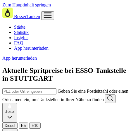
Zum Hauptinhalt springen
BesserTanken
Städte
Statistik
Insights
FAQ
App herunterladen
App herunterladen
Aktuelle Spritpreise
bei
ESSO-Tankstelle
in STUTTGART
Geben Sie eine Postleitzahl oder einen
Ortsnamen ein, um Tankstellen in Ihrer Nähe zu finden
diesel
Diesel
E5
E10