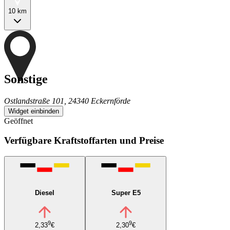
10 km
Sonstige
Ostlandstraße 101, 24340 Eckernförde
Widget einbinden
Geöffnet
Verfügbare Kraftstoffarten und Preise
Diesel
Super E5
9
9
2,33
€
2,30
€