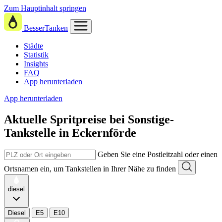
Zum Hauptinhalt springen
BesserTanken
Städte
Statistik
Insights
FAQ
App herunterladen
App herunterladen
Aktuelle Spritpreise
bei
Sonstige-
Tankstelle in Eckernförde
Geben Sie eine Postleitzahl oder einen
Ortsnamen ein, um Tankstellen in Ihrer Nähe zu finden
diesel
Diesel
E5
E10