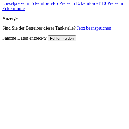
Dieselpreise in Eckernförde
E5-Preise in Eckernförde
E10-Preise in
Eckernförde
Anzeige
Sind Sie der Betreiber dieser Tankstelle?
Jetzt beanspruchen
Falsche Daten entdeckt?
Fehler melden