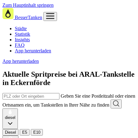
Zum Hauptinhalt springen
BesserTanken
Städte
Statistik
Insights
FAQ
App herunterladen
App herunterladen
Aktuelle Spritpreise
bei
ARAL-Tankstelle
in Eckernförde
Geben Sie eine Postleitzahl oder einen
Ortsnamen ein, um Tankstellen in Ihrer Nähe zu finden
diesel
Diesel
E5
E10