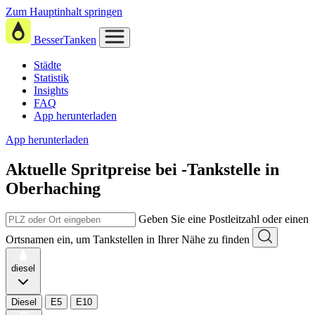
Zum Hauptinhalt springen
BesserTanken
Städte
Statistik
Insights
FAQ
App herunterladen
App herunterladen
Aktuelle Spritpreise
bei
-Tankstelle in
Oberhaching
Geben Sie eine Postleitzahl oder einen
Ortsnamen ein, um Tankstellen in Ihrer Nähe zu finden
diesel
Diesel
E5
E10