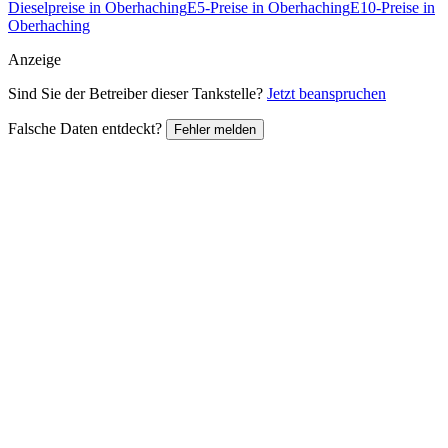
Dieselpreise in Oberhaching
E5-Preise in Oberhaching
E10-Preise in
Oberhaching
Anzeige
Sind Sie der Betreiber dieser Tankstelle?
Jetzt beanspruchen
Falsche Daten entdeckt?
Fehler melden