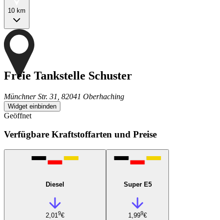
10 km
Freie Tankstelle Schuster
Münchner Str. 31, 82041 Oberhaching
Widget einbinden
Geöffnet
Verfügbare Kraftstoffarten und Preise
Diesel
Super E5
9
9
2,01
€
1,99
€