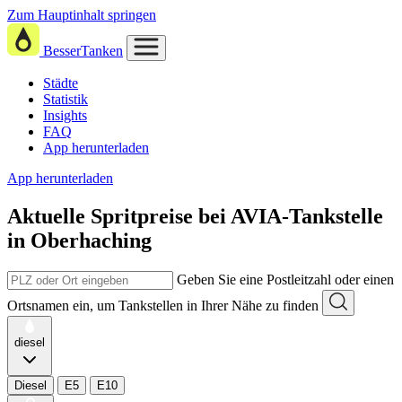
Zum Hauptinhalt springen
BesserTanken
Städte
Statistik
Insights
FAQ
App herunterladen
App herunterladen
Aktuelle Spritpreise
bei
AVIA-Tankstelle
in Oberhaching
Geben Sie eine Postleitzahl oder einen
Ortsnamen ein, um Tankstellen in Ihrer Nähe zu finden
diesel
Diesel
E5
E10