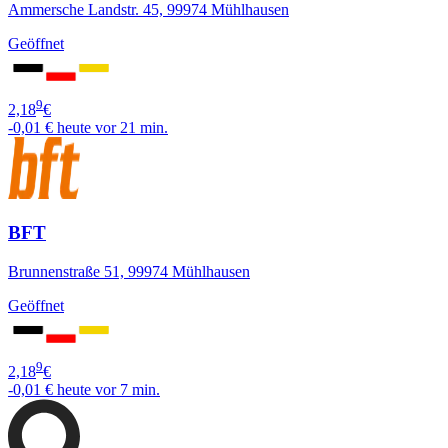
Ammersche Landstr. 45, 99974 Mühlhausen
Geöffnet
9
2,18
€
-0,01 €
heute vor 21 min.
BFT
Brunnenstraße 51, 99974 Mühlhausen
Geöffnet
9
2,18
€
-0,01 €
heute vor 7 min.