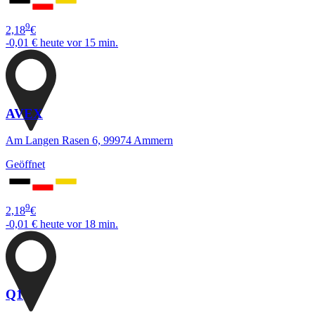
9
2,18
€
-0,01 €
heute vor 15 min.
AVEX
Am Langen Rasen 6, 99974 Ammern
Geöffnet
9
2,18
€
-0,01 €
heute vor 18 min.
Q1