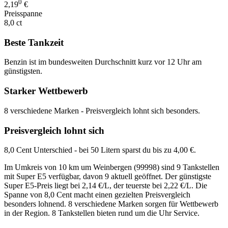
0
2,19
€
Preisspanne
8,0 ct
Beste Tankzeit
Benzin ist im bundesweiten Durchschnitt kurz vor 12 Uhr am
günstigsten.
Starker Wettbewerb
8 verschiedene Marken - Preisvergleich lohnt sich besonders.
Preisvergleich lohnt sich
8,0 Cent Unterschied - bei 50 Litern sparst du bis zu 4,00 €.
Im Umkreis von 10 km um Weinbergen (99998) sind 9 Tankstellen
mit Super E5 verfügbar, davon 9 aktuell geöffnet. Der günstigste
Super E5-Preis liegt bei 2,14 €/L, der teuerste bei 2,22 €/L. Die
Spanne von 8,0 Cent macht einen gezielten Preisvergleich
besonders lohnend. 8 verschiedene Marken sorgen für Wettbewerb
in der Region. 8 Tankstellen bieten rund um die Uhr Service.