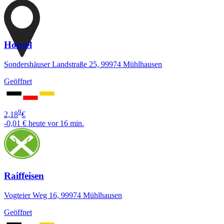
Honsel
Sondershäuser Landstraße 25, 99974 Mühlhausen
Geöffnet
9
2,18
€
-0,01 €
heute vor 16 min.
Raiffeisen
Vogteier Weg 16, 99974 Mühlhausen
Geöffnet