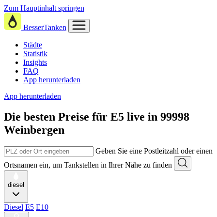
Zum Hauptinhalt springen
BesserTanken
Städte
Statistik
Insights
FAQ
App herunterladen
App herunterladen
Die besten Preise für E5
live in
99998
Weinbergen
Geben Sie eine Postleitzahl oder einen
Ortsnamen ein, um Tankstellen in Ihrer Nähe zu finden
diesel
Diesel
E5
E10