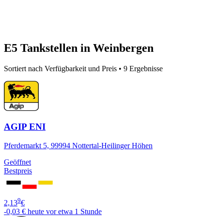
E5 Tankstellen in Weinbergen
Sortiert nach Verfügbarkeit und Preis • 9 Ergebnisse
AGIP ENI
Pferdemarkt 5, 99994 Nottertal-Heilinger Höhen
Geöffnet
Bestpreis
9
2,13
€
-0,03 €
heute vor etwa 1 Stunde