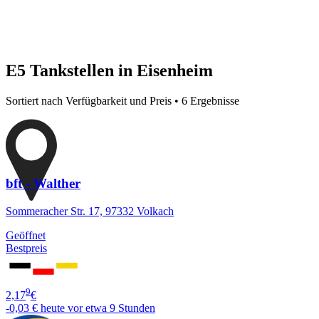
E5 Tankstellen in Eisenheim
Sortiert nach Verfügbarkeit und Preis • 6 Ergebnisse
bft - Walther
Sommeracher Str. 17, 97332 Volkach
Geöffnet
Bestpreis
9
2,17
€
-0,03 €
heute vor etwa 9 Stunden