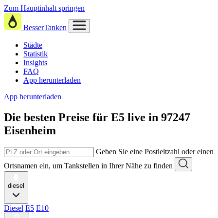
Zum Hauptinhalt springen
BesserTanken
Städte
Statistik
Insights
FAQ
App herunterladen
App herunterladen
Die besten Preise für E5
live in
97247
Eisenheim
Geben Sie eine Postleitzahl oder einen
Ortsnamen ein, um Tankstellen in Ihrer Nähe zu finden
diesel
Diesel
E5
E10