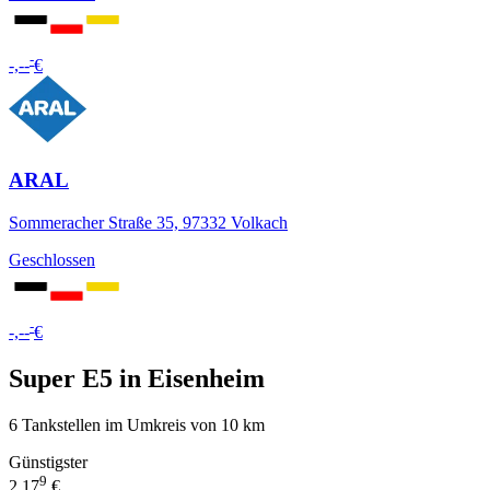
-
-,--
€
ARAL
Sommeracher Straße 35, 97332 Volkach
Geschlossen
-
-,--
€
Super E5 in Eisenheim
6 Tankstellen im Umkreis von 10 km
Günstigster
9
2,17
€