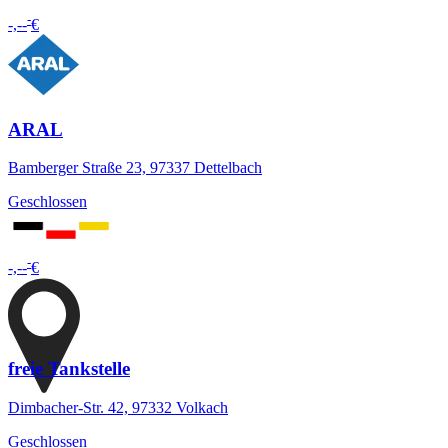
-
-,--
€
ARAL
Bamberger Straße 23, 97337 Dettelbach
Geschlossen
-
-,--
€
freie Tankstelle
Dimbacher-Str. 42, 97332 Volkach
Geschlossen