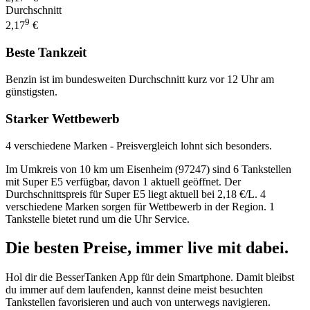
Durchschnitt
9
2,17
€
Beste Tankzeit
Benzin ist im bundesweiten Durchschnitt kurz vor 12 Uhr am
günstigsten.
Starker Wettbewerb
4 verschiedene Marken - Preisvergleich lohnt sich besonders.
Im Umkreis von 10 km um Eisenheim (97247) sind 6 Tankstellen
mit Super E5 verfügbar, davon 1 aktuell geöffnet. Der
Durchschnittspreis für Super E5 liegt aktuell bei 2,18 €/L. 4
verschiedene Marken sorgen für Wettbewerb in der Region. 1
Tankstelle bietet rund um die Uhr Service.
Die besten Preise,
immer live
mit
dabei.
Hol dir die BesserTanken App für dein Smartphone. Damit bleibst
du immer auf dem laufenden, kannst deine meist besuchten
Tankstellen favorisieren und auch von unterwegs navigieren.