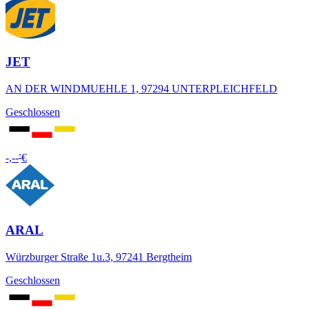
JET
AN DER WINDMUEHLE 1, 97294 UNTERPLEICHFELD
Geschlossen
-
-,--
€
ARAL
Würzburger Straße 1u.3, 97241 Bergtheim
Geschlossen