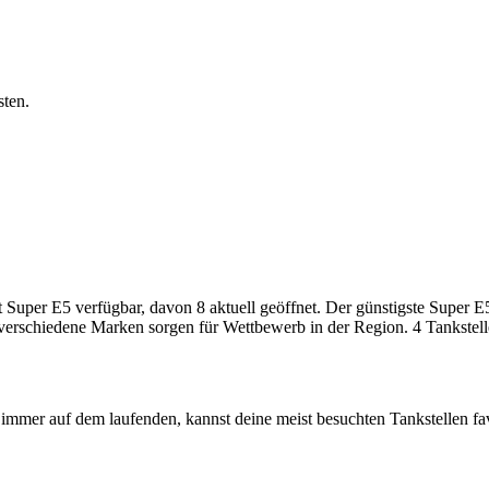
sten.
uper E5 verfügbar, davon 8 aktuell geöffnet. Der günstigste Super E5-P
 verschiedene Marken sorgen für Wettbewerb in der Region. 4 Tankstell
immer auf dem laufenden, kannst deine meist besuchten Tankstellen fa