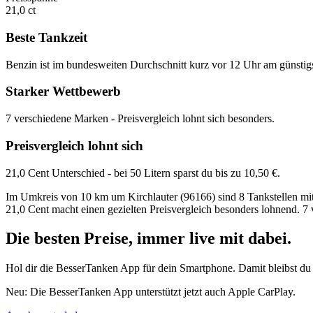
21,0 ct
Beste Tankzeit
Benzin ist im bundesweiten Durchschnitt kurz vor 12 Uhr am günstig
Starker Wettbewerb
7 verschiedene Marken - Preisvergleich lohnt sich besonders.
Preisvergleich lohnt sich
21,0 Cent Unterschied - bei 50 Litern sparst du bis zu 10,50 €.
Im Umkreis von 10 km um Kirchlauter (96166) sind 8 Tankstellen mit S
21,0 Cent macht einen gezielten Preisvergleich besonders lohnend. 7
Die besten Preise,
immer live
mit
dabei.
Hol dir die BesserTanken App für dein Smartphone. Damit bleibst du 
Neu: Die BesserTanken App unterstützt jetzt auch Apple CarPlay.