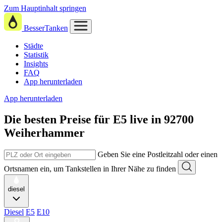
Zum Hauptinhalt springen
BesserTanken
Städte
Statistik
Insights
FAQ
App herunterladen
App herunterladen
Die besten Preise für E5
live in
92700
Weiherhammer
Geben Sie eine Postleitzahl oder einen
Ortsnamen ein, um Tankstellen in Ihrer Nähe zu finden
diesel
Diesel
E5
E10