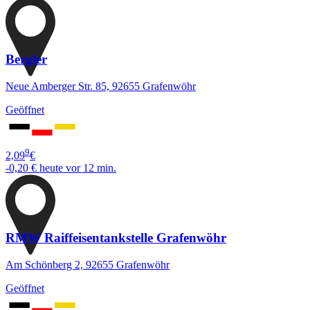
Bergler
Neue Amberger Str. 85, 92655 Grafenwöhr
Geöffnet
9
2,09
€
-0,20 €
heute vor 12 min.
RMW Raiffeisentankstelle Grafenwöhr
Am Schönberg 2, 92655 Grafenwöhr
Geöffnet