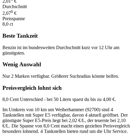
2,01
€
Durchschnitt
9
2,07
€
Preisspanne
8,0 ct
Beste Tankzeit
Benzin ist im bundesweiten Durchschnitt kurz vor 12 Uhr am
günstigsten.
Wenig Auswahl
Nur 2 Marken verfügbar. Größerer Suchradius könnte helfen.
Preisvergleich lohnt sich
8,0 Cent Unterschied - bei 50 Litern sparst du bis zu 4,00 €.
Im Umkreis von 10 km um Weiherhammer (92700) sind 4
Tankstellen mit Super E5 verfügbar, davon 4 aktuell geöffnet. Der
günstigste Super E5-Preis liegt bei 2,02 €/L, der teuerste bei 2,10
€/L. Die Spanne von 8,0 Cent macht einen gezielten Preisvergleich
besonders lohnend. 4 Tankstellen bieten rund um die Uhr Service.