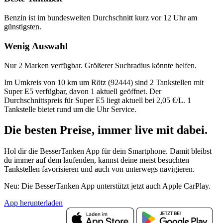
Benzin ist im bundesweiten Durchschnitt kurz vor 12 Uhr am
günstigsten.
Wenig Auswahl
Nur 2 Marken verfügbar. Größerer Suchradius könnte helfen.
Im Umkreis von 10 km um Rötz (92444) sind 2 Tankstellen mit
Super E5 verfügbar, davon 1 aktuell geöffnet. Der
Durchschnittspreis für Super E5 liegt aktuell bei 2,05 €/L. 1
Tankstelle bietet rund um die Uhr Service.
Die besten Preise,
immer live
mit
dabei.
Hol dir die BesserTanken App für dein Smartphone. Damit bleibst
du immer auf dem laufenden, kannst deine meist besuchten
Tankstellen favorisieren und auch von unterwegs navigieren.
Neu: Die BesserTanken App unterstützt jetzt auch Apple CarPlay.
App herunterladen