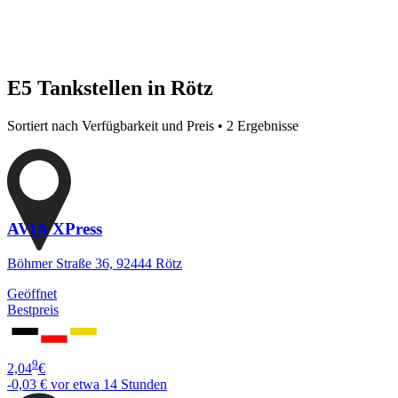
E5 Tankstellen in Rötz
Sortiert nach Verfügbarkeit und Preis • 2 Ergebnisse
AVIA XPress
Böhmer Straße 36, 92444 Rötz
Geöffnet
Bestpreis
9
2,04
€
-0,03 €
vor etwa 14 Stunden