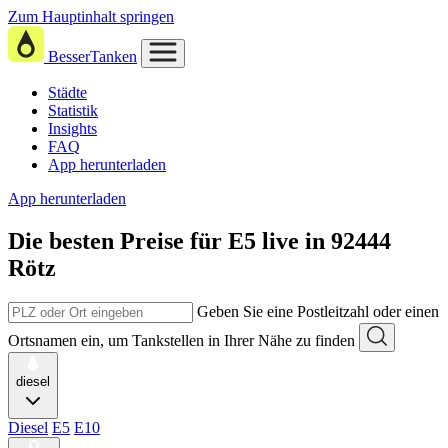
Zum Hauptinhalt springen
BesserTanken
Städte
Statistik
Insights
FAQ
App herunterladen
App herunterladen
Die besten Preise für E5
live in
92444
Rötz
Geben Sie eine Postleitzahl oder einen
Ortsnamen ein, um Tankstellen in Ihrer Nähe zu finden
diesel
Diesel
E5
E10