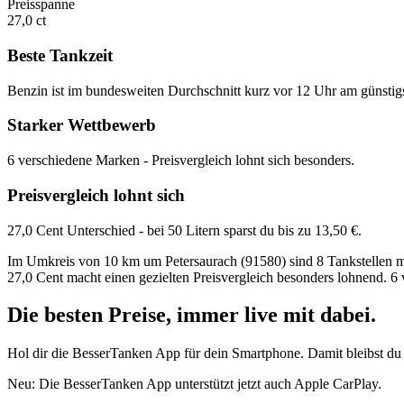
Preisspanne
27,0 ct
Beste Tankzeit
Benzin ist im bundesweiten Durchschnitt kurz vor 12 Uhr am günstig
Starker Wettbewerb
6 verschiedene Marken - Preisvergleich lohnt sich besonders.
Preisvergleich lohnt sich
27,0 Cent Unterschied - bei 50 Litern sparst du bis zu 13,50 €.
Im Umkreis von 10 km um Petersaurach (91580) sind 8 Tankstellen mit 
27,0 Cent macht einen gezielten Preisvergleich besonders lohnend. 6
Die besten Preise,
immer live
mit
dabei.
Hol dir die BesserTanken App für dein Smartphone. Damit bleibst du 
Neu: Die BesserTanken App unterstützt jetzt auch Apple CarPlay.