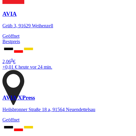
AVIA
Grüb 3, 91629 Weihenzell
Geöffnet
Bestpreis
9
2,06
€
+0,01 €
heute vor 24 min.
AVIA XPress
Heilsbronner Straße 18 a, 91564 Neuendettelsau
Geöffnet