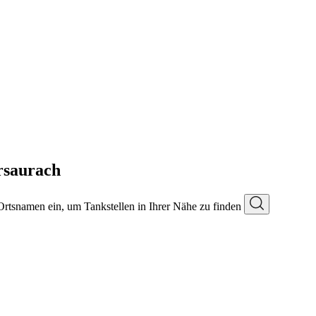
rsaurach
 Ortsnamen ein, um Tankstellen in Ihrer Nähe zu finden