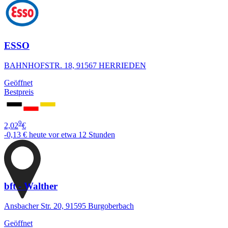
ESSO
BAHNHOFSTR. 18, 91567 HERRIEDEN
Geöffnet
Bestpreis
9
2,02
€
-0,13 €
heute vor etwa 12 Stunden
bft - Walther
Ansbacher Str. 20, 91595 Burgoberbach
Geöffnet