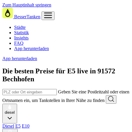
Zum Hauptinhalt springen
BesserTanken
Städte
Statistik
Insights
FAQ
App herunterladen
App herunterladen
Die besten Preise für E5
live in
91572
Bechhofen
Geben Sie eine Postleitzahl oder einen
Ortsnamen ein, um Tankstellen in Ihrer Nähe zu finden
diesel
Diesel
E5
E10