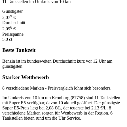
11 Tankstellen im Umkreis von 10 km
Günstigster
9
2,07
€
Durchschnitt
6
2,09
€
Preisspanne
5,0 ct
Beste Tankzeit
Benzin ist im bundesweiten Durchschnitt kurz vor 12 Uhr am
günstigsten.
Starker Wettbewerb
8 verschiedene Marken - Preisvergleich lohnt sich besonders.
Im Umkreis von 10 km um Kronburg (87758) sind 11 Tankstellen
mit Super E5 verfügbar, davon 10 aktuell geöffnet. Der günstigste
Super E5-Preis liegt bei 2,08 €/L, der teuerste bei 2,13 €/L. 8
verschiedene Marken sorgen für Wettbewerb in der Region. 6
Tankstellen bieten rund um die Uhr Service.