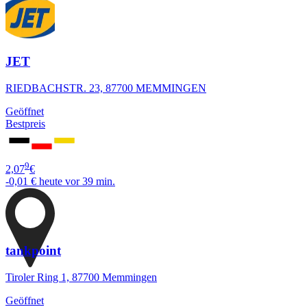
JET
RIEDBACHSTR. 23, 87700 MEMMINGEN
Geöffnet
Bestpreis
9
2,07
€
-0,01 €
heute vor 39 min.
tankpoint
Tiroler Ring 1, 87700 Memmingen
Geöffnet