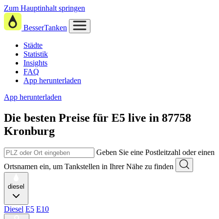
Zum Hauptinhalt springen
BesserTanken
Städte
Statistik
Insights
FAQ
App herunterladen
App herunterladen
Die besten Preise für E5
live in
87758
Kronburg
Geben Sie eine Postleitzahl oder einen
Ortsnamen ein, um Tankstellen in Ihrer Nähe zu finden
diesel
Diesel
E5
E10