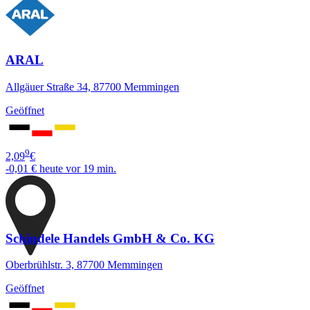
ARAL
Allgäuer Straße 34, 87700 Memmingen
Geöffnet
9
2,09
€
-0,01 €
heute vor 19 min.
Schindele Handels GmbH & Co. KG
Oberbrühlstr. 3, 87700 Memmingen
Geöffnet