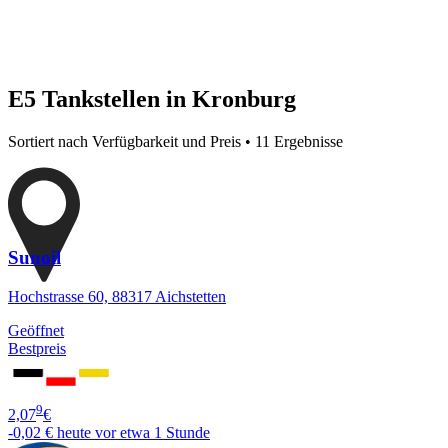
E5 Tankstellen in Kronburg
Sortiert nach Verfügbarkeit und Preis • 11 Ergebnisse
Sunoil
Hochstrasse 60, 88317 Aichstetten
Geöffnet
Bestpreis
9
2,07
€
-0,02 €
heute vor etwa 1 Stunde