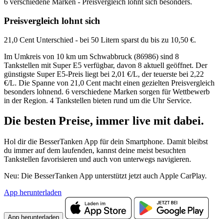
6 verschiedene Marken - Preisvergleich lohnt sich besonders.
Preisvergleich lohnt sich
21,0 Cent Unterschied - bei 50 Litern sparst du bis zu 10,50 €.
Im Umkreis von 10 km um Schwabbruck (86986) sind 8
Tankstellen mit Super E5 verfügbar, davon 8 aktuell geöffnet. Der
günstigste Super E5-Preis liegt bei 2,01 €/L, der teuerste bei 2,22
€/L. Die Spanne von 21,0 Cent macht einen gezielten Preisvergleich
besonders lohnend. 6 verschiedene Marken sorgen für Wettbewerb
in der Region. 4 Tankstellen bieten rund um die Uhr Service.
Die besten Preise,
immer live
mit
dabei.
Hol dir die BesserTanken App für dein Smartphone. Damit bleibst
du immer auf dem laufenden, kannst deine meist besuchten
Tankstellen favorisieren und auch von unterwegs navigieren.
Neu: Die BesserTanken App unterstützt jetzt auch Apple CarPlay.
App herunterladen
App herunterladen