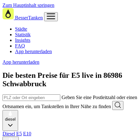
Zum Hauptinhalt springen
BesserTanken
Städte
Statistik
Insights
FAQ
App herunterladen
App herunterladen
Die besten Preise für E5
live in
86986
Schwabbruck
Geben Sie eine Postleitzahl oder einen
Ortsnamen ein, um Tankstellen in Ihrer Nähe zu finden
diesel
Diesel
E5
E10