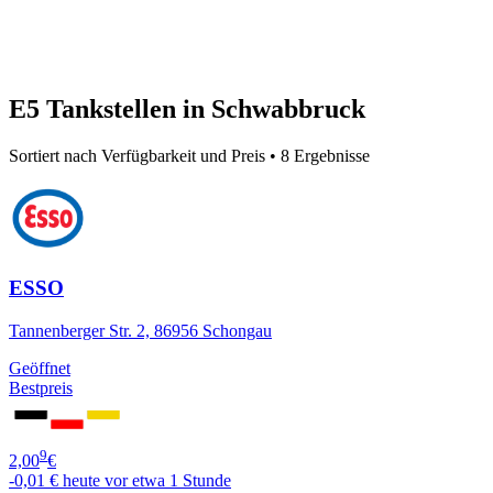
E5 Tankstellen in Schwabbruck
Sortiert nach Verfügbarkeit und Preis • 8 Ergebnisse
ESSO
Tannenberger Str. 2, 86956 Schongau
Geöffnet
Bestpreis
9
2,00
€
-0,01 €
heute vor etwa 1 Stunde