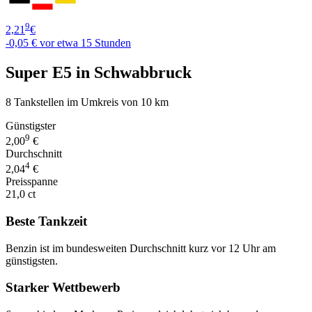
9
2,21
€
-0,05 €
vor etwa 15 Stunden
Super E5 in Schwabbruck
8 Tankstellen im Umkreis von 10 km
Günstigster
9
2,00
€
Durchschnitt
4
2,04
€
Preisspanne
21,0 ct
Beste Tankzeit
Benzin ist im bundesweiten Durchschnitt kurz vor 12 Uhr am
günstigsten.
Starker Wettbewerb