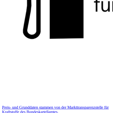
Preis- und Grunddaten stammen von der Markttransparenzstelle für
Kraftstoffe des Bundeskartellamtes.