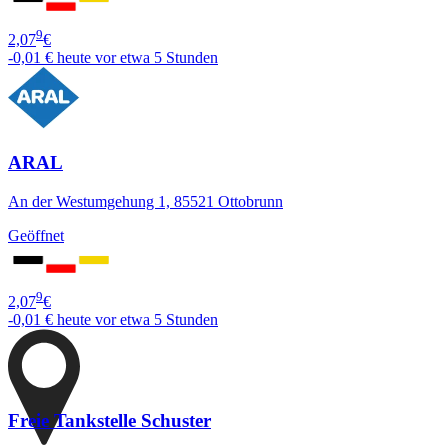
9
2,07
€
-0,01 €
heute vor etwa 5 Stunden
ARAL
An der Westumgehung 1, 85521 Ottobrunn
Geöffnet
9
2,07
€
-0,01 €
heute vor etwa 5 Stunden
Freie Tankstelle Schuster