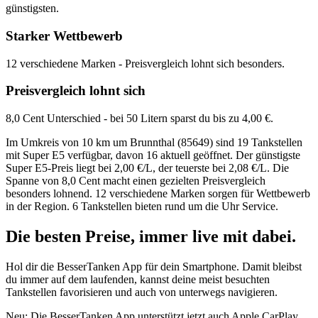
günstigsten.
Starker Wettbewerb
12 verschiedene Marken - Preisvergleich lohnt sich besonders.
Preisvergleich lohnt sich
8,0 Cent Unterschied - bei 50 Litern sparst du bis zu 4,00 €.
Im Umkreis von 10 km um Brunnthal (85649) sind 19 Tankstellen
mit Super E5 verfügbar, davon 16 aktuell geöffnet. Der günstigste
Super E5-Preis liegt bei 2,00 €/L, der teuerste bei 2,08 €/L. Die
Spanne von 8,0 Cent macht einen gezielten Preisvergleich
besonders lohnend. 12 verschiedene Marken sorgen für Wettbewerb
in der Region. 6 Tankstellen bieten rund um die Uhr Service.
Die besten Preise,
immer live
mit
dabei.
Hol dir die BesserTanken App für dein Smartphone. Damit bleibst
du immer auf dem laufenden, kannst deine meist besuchten
Tankstellen favorisieren und auch von unterwegs navigieren.
Neu: Die BesserTanken App unterstützt jetzt auch Apple CarPlay.