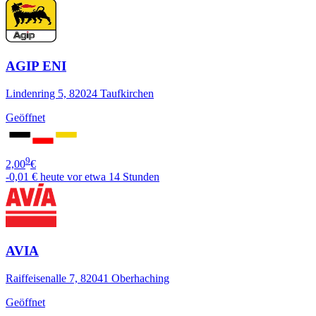
AGIP ENI
Lindenring 5, 82024 Taufkirchen
Geöffnet
9
2,00
€
-0,01 €
heute vor etwa 14 Stunden
AVIA
Raiffeisenalle 7, 82041 Oberhaching
Geöffnet