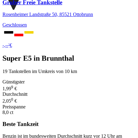
Gruber Freie Tankstelle
Rosenheimer Landstraße 50, 85521 Ottobrunn
Geschlossen
-
-,--
€
Super E5 in Brunnthal
19 Tankstellen im Umkreis von 10 km
Günstigster
9
1,99
€
Durchschnitt
0
2,05
€
Preisspanne
8,0 ct
Beste Tankzeit
Benzin ist im bundesweiten Durchschnitt kurz vor 12 Uhr am