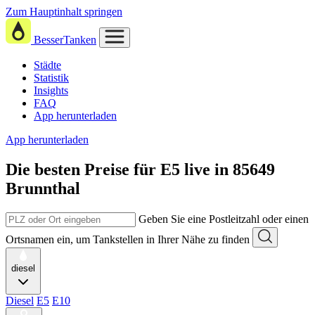
Zum Hauptinhalt springen
BesserTanken
Städte
Statistik
Insights
FAQ
App herunterladen
App herunterladen
Die besten Preise für E5
live in
85649
Brunnthal
Geben Sie eine Postleitzahl oder einen
Ortsnamen ein, um Tankstellen in Ihrer Nähe zu finden
diesel
Diesel
E5
E10