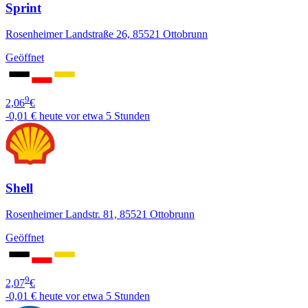
Sprint
Rosenheimer Landstraße 26, 85521 Ottobrunn
Geöffnet
9
2,06
€
-0,01 €
heute vor etwa 5 Stunden
Shell
Rosenheimer Landstr. 81, 85521 Ottobrunn
Geöffnet
9
2,07
€
-0,01 €
heute vor etwa 5 Stunden