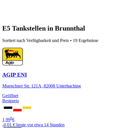
E5 Tankstellen in Brunnthal
Sortiert nach Verfügbarkeit und Preis • 19 Ergebnisse
AGIP ENI
Muenchner Str. 121A, 82008 Unterhaching
Geöffnet
Bestpreis
9
1,99
€
-0,01 €
heute vor etwa 14 Stunden