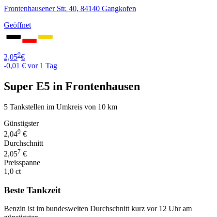
Frontenhausener Str. 40, 84140 Gangkofen
Geöffnet
9
2,05
€
-0,01 €
vor 1 Tag
Super E5 in Frontenhausen
5 Tankstellen im Umkreis von 10 km
Günstigster
9
2,04
€
Durchschnitt
7
2,05
€
Preisspanne
1,0 ct
Beste Tankzeit
Benzin ist im bundesweiten Durchschnitt kurz vor 12 Uhr am