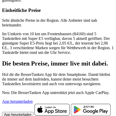
günstigsten.
Einheitliche Preise
Sehr ähnliche Preise in der Region. Alle Anbieter sind nah
beieinander.
Im Umkreis von 10 km um Frontenhausen (84160) sind 5
Tankstellen mit Super E5 verfügbar, davon 5 aktuell geöffnet. Der
günstigste Super E5-Preis liegt bei 2,05 €/L, der teuerste bei 2,06
€/L. 3 verschiedene Marken sorgen für Wettbewerb in der Region. 1
Tankstelle bietet rund um die Uhr Service.
Die besten Preise,
immer live
mit
dabei.
Hol dir die BesserTanken App für dein Smartphone. Damit bleibst
du immer auf dem laufenden, kannst deine meist besuchten
Tankstellen favorisieren und auch von unterwegs navigieren.
Neu: Die BesserTanken App unterstützt jetzt auch Apple CarPlay.
App herunterladen
App herunterladen