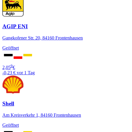
AGIP ENI
Gangkofener Str. 20, 84160 Frontenhausen
Geöffnet
9
2,05
€
-0,23 €
vor 1 Tag
Shell
Am Kreisverkehr 1, 84160 Frontenhausen
Geöffnet