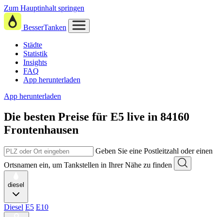
Zum Hauptinhalt springen
BesserTanken
Städte
Statistik
Insights
FAQ
App herunterladen
App herunterladen
Die besten Preise für E5
live in
84160
Frontenhausen
Geben Sie eine Postleitzahl oder einen
Ortsnamen ein, um Tankstellen in Ihrer Nähe zu finden
diesel
Diesel
E5
E10