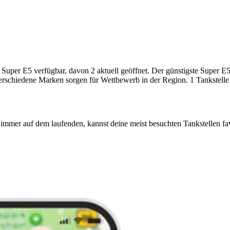
uper E5 verfügbar, davon 2 aktuell geöffnet. Der günstigste Super E5-P
verschiedene Marken sorgen für Wettbewerb in der Region. 1 Tankstelle 
immer auf dem laufenden, kannst deine meist besuchten Tankstellen fa