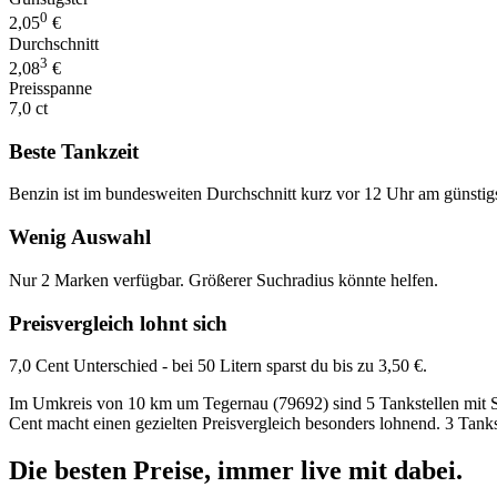
0
2,05
€
Durchschnitt
3
2,08
€
Preisspanne
7,0 ct
Beste Tankzeit
Benzin ist im bundesweiten Durchschnitt kurz vor 12 Uhr am günstig
Wenig Auswahl
Nur 2 Marken verfügbar. Größerer Suchradius könnte helfen.
Preisvergleich lohnt sich
7,0 Cent Unterschied - bei 50 Litern sparst du bis zu 3,50 €.
Im Umkreis von 10 km um Tegernau (79692) sind 5 Tankstellen mit Supe
Cent macht einen gezielten Preisvergleich besonders lohnend. 3 Tanks
Die besten Preise,
immer live
mit
dabei.