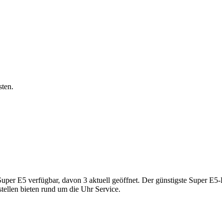
sten.
r E5 verfügbar, davon 3 aktuell geöffnet. Der günstigste Super E5-Pre
tellen bieten rund um die Uhr Service.