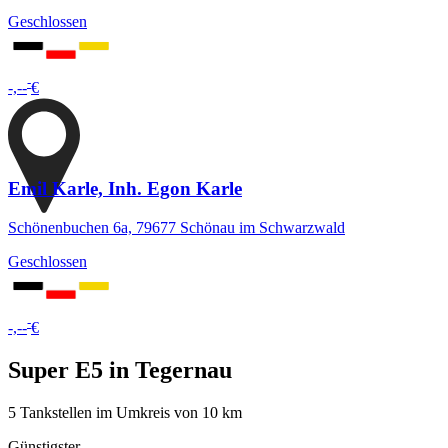
Geschlossen
-
-,--
€
Emil Karle, Inh. Egon Karle
Schönenbuchen 6a, 79677 Schönau im Schwarzwald
Geschlossen
-
-,--
€
Super E5 in Tegernau
5 Tankstellen im Umkreis von 10 km
Günstigster