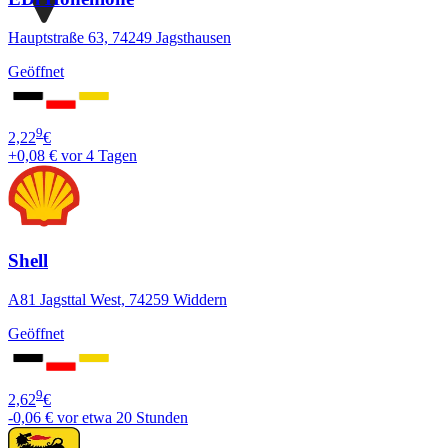
Hauptstraße 63, 74249 Jagsthausen
Geöffnet
9
2,22
€
+0,08 €
vor 4 Tagen
Shell
A81 Jagsttal West, 74259 Widdern
Geöffnet
9
2,62
€
-0,06 €
vor etwa 20 Stunden