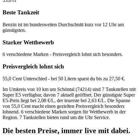
55,0 ct
Beste Tankzeit
Benzin ist im bundesweiten Durchschnitt kurz vor 12 Uhr am
günstigsten.
Starker Wettbewerb
6 verschiedene Marken - Preisvergleich lohnt sich besonders.
Preisvergleich lohnt sich
55,0 Cent Unterschied - bei 50 Litern sparst du bis zu 27,50 €.
Im Umkreis von 10 km um Schöntal (74214) sind 7 Tankstellen mit
Super E5 verfügbar, davon 7 aktuell geöffnet. Der günstigste Super
E5-Preis liegt bei 2,08 €/L, der teuerste bei 2,63 €/L. Die Spanne
von 55,0 Cent macht einen gezielten Preisvergleich besonders
lohnend. 6 verschiedene Marken sorgen für Wettbewerb in der
Region. 7 Tankstellen bieten rund um die Uhr Service.
Die besten Preise,
immer live
mit
dabei.