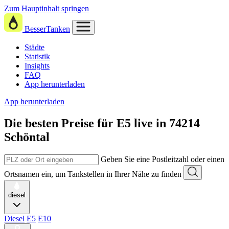
Zum Hauptinhalt springen
BesserTanken
Städte
Statistik
Insights
FAQ
App herunterladen
App herunterladen
Die besten Preise für E5
live in
74214
Schöntal
Geben Sie eine Postleitzahl oder einen
Ortsnamen ein, um Tankstellen in Ihrer Nähe zu finden
diesel
Diesel
E5
E10