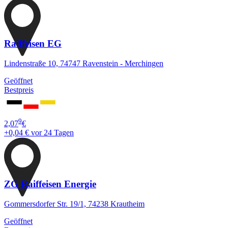
Raiffeisen EG
Lindenstraße 10, 74747 Ravenstein - Merchingen
Geöffnet
Bestpreis
9
2,07
€
+0,04 €
vor 24 Tagen
ZG Raiffeisen Energie
Gommersdorfer Str. 19/1, 74238 Krautheim
Geöffnet